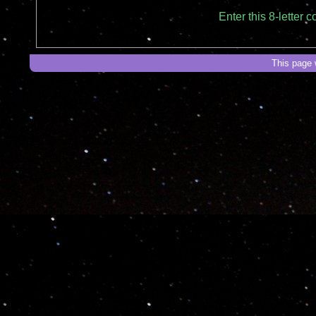
Enter this 8-letter
This page 